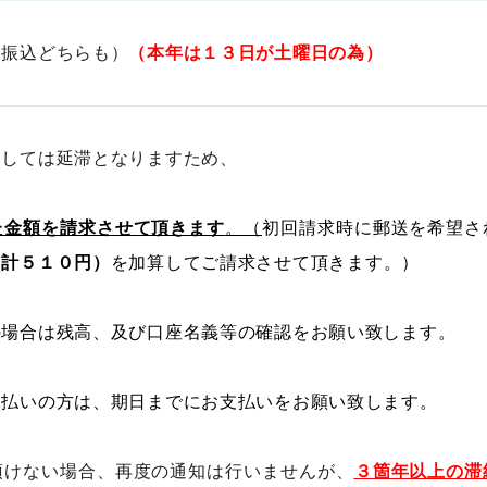
、振込どちらも）
（本年は１３日が土曜日の為）
ましては延滞となりますため、
た金額を請求させて頂きます
。（
初回請求時に郵送を希望さ
（計５１０円）
を加算してご請求させて頂きます。）
の場合は残高、及び口座名義等の確認をお願い致します。
支払いの方は、期日までにお支払いをお願い致します。
頂けない場合、再度の通知は行いませんが、
３箇年以上の滞