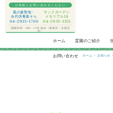
お気軽にお問い合わせください
風の森聖地・
サンクガーデン
永代供養墓そら
メモリアル16
04-2935-1700
04-2935-1155
開園時間：9時～17時 無休（事務所：水曜定
休）
ホーム
霊園のご紹介
お問い合わせ
ホーム
お知らせ