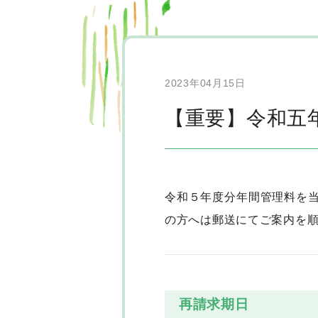
2023年04月15日
【重要】令和五
令和５年度分年間管理料を当
の方へは郵送にてご案内を
再請求期日