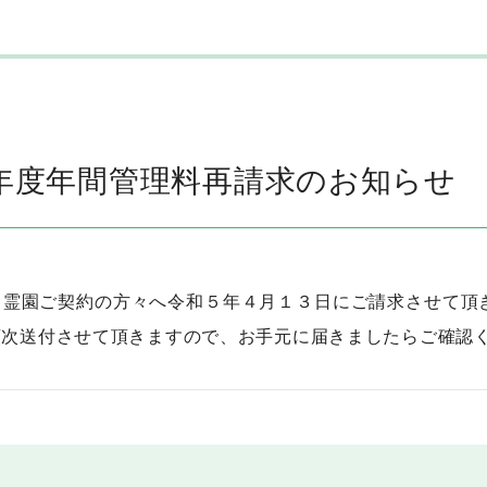
年度年間管理料再請求のお知らせ
霊園ご契約の方々へ令和５年４月１３日にご請求させて頂
順次送付させて頂きますので、お手元に届きましたらご確認