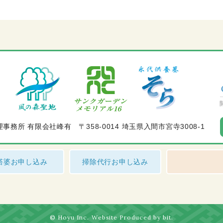
理事務所 有限会社峰有
〒358-0014 埼玉県入間市宮寺3008-1
塔婆お申し込み
掃除代行お申し込み
© Hoyu Inc.
Website Produced by bit.