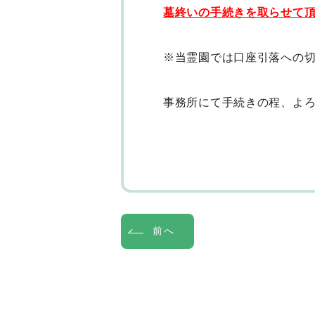
墓終いの手続きを取らせて
※当霊園では口座引落への
事務所にて手続きの程、よ
前へ