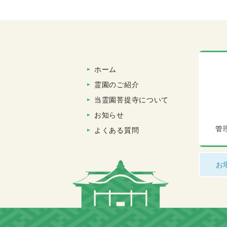
ホーム
霊園のご紹介
当霊園菩提寺について
お知らせ
管
よくある質問
お