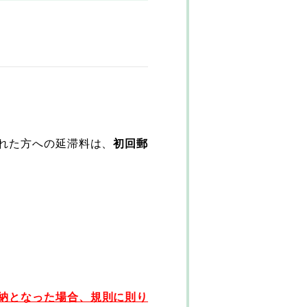
れた方への延滞料は、
初回郵
納となった場合、規則に則り