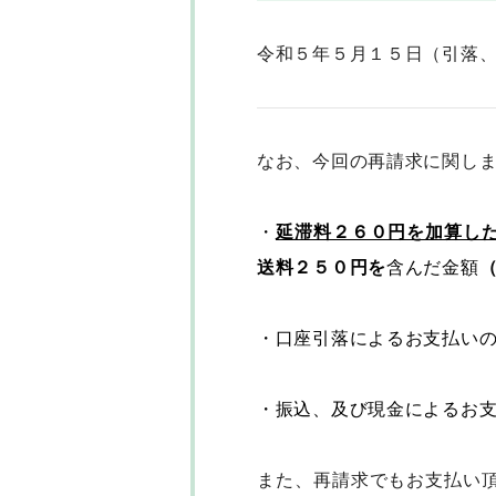
令和５年５月１５日（引落
なお、今回の再請求に関し
・
延滞料２６０円を加算し
送料２５０円を
含んだ金額
・口座引落によるお支払い
・振込、及び現金によるお
また、再請求でもお支払い