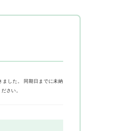
きました。 同期日までに未納
ください。