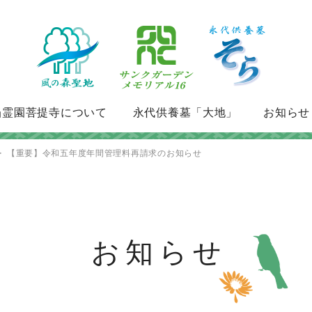
当霊園菩提寺について
永代供養墓「大地」
お知らせ
【重要】令和五年度年間管理料再請求のお知らせ
お知らせ