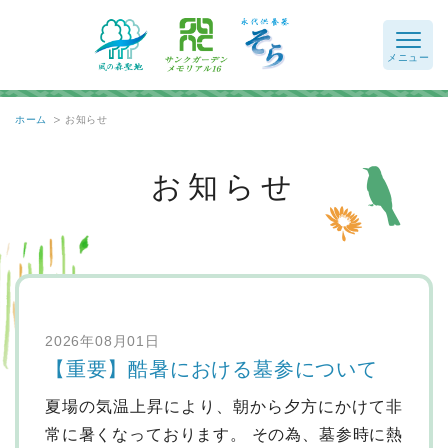
ホーム
お知らせ
お知らせ
2026年08月01日
【重要】酷暑における墓参について
夏場の気温上昇により、朝から夕方にかけて非
常に暑くなっております。 その為、墓参時に熱