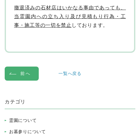
撤退済みの石材店はいかなる事由であっても、
当霊園内への立ち入り及び見積もり行為・工
事・施工等の一切を禁止
しております。
一覧へ戻る
前へ
カテゴリ
霊園について
お墓参りについて